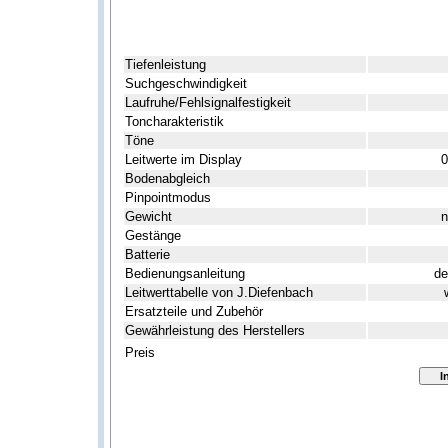
Tiefenleistung
Suchgeschwindigkeit
Laufruhe/Fehlsignalfestigkeit
Toncharakteristik
Töne
Leitwerte im Display
0
Bodenabgleich
Pinpointmodus
Gewicht
n
Gestänge
Batterie
Bedienungsanleitung
de
Leitwerttabelle von J.Diefenbach
Ersatzteile und Zubehör
Gewährleistung des Herstellers
Preis