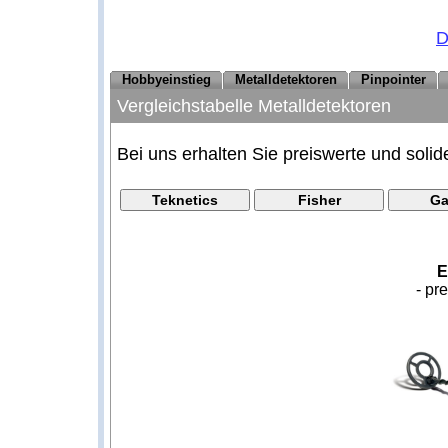
D
Hobbyeinstieg
Metalldetektoren
Pinpointer
Vergleichstabelle Metalldetektoren
Bei uns erhalten Sie preiswerte und solid
E
- pr