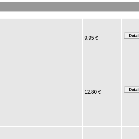
9,95 €
12,80 €