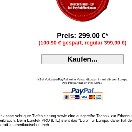
Preis: 299,00 €*
(100,90 € gespart, regulär 399,90 €)
*) Bei Vorkasse/PayPal keine Versandkosten innerhalb von Europa.
Alle Preisangaben inkl. MwSt.
eisklasse sehr gute Tiefenleistung sowie eine ausgereifte Technik zur Erkenn
erbrauch. Beim Eurotek PRO (LTE) steht das "Euro" für Europa, daher hat de
statt in amerikanischen Inch.