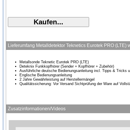
Lieferumfang Metalldetektor Teknetics Eurotek PRO (LTE) w
Metallsonde Teknetic Eurotek PRO (LTE)
Deteknix Funkkopfhörer (Sender + Kopfhörer + Zubehör)
Ausführliche deutsche Bedienungsanleitung incl. Tipps & Tricks u
Englische Bedienungsanleitung
2 Jahre Gewährleistung auf Herstellermängel
Qualitätssicherung: Vor Versand Sichtprüfung der Ware auf Vollst
Zusatzinformationen/Videos