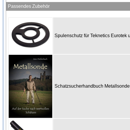
Passendes Zubehör
Spulenschutz für Teknetics Eurote
Schatzsucherhandbuch Metallsonde 