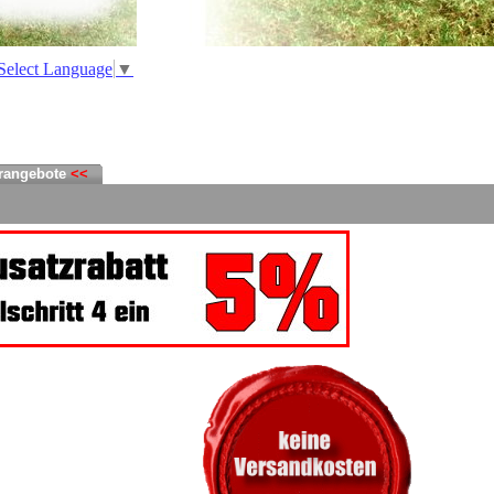
Select Language
▼
rangebote
<<