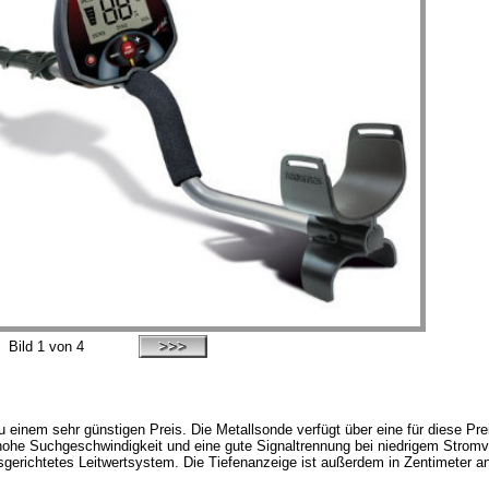
Bild
1
von 4
zu einem sehr günstigen Preis. Die Metallsonde verfügt über eine für diese Pr
 hohe Suchgeschwindigkeit und eine gute Signaltrennung bei niedrigem Stromv
erichtetes Leitwertsystem. Die Tiefenanzeige ist außerdem in Zentimeter an