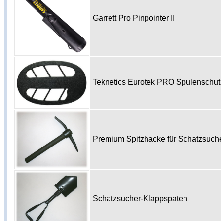
Garrett Pro Pinpointer II
Teknetics Eurotek PRO Spulenschu
Premium Spitzhacke für Schatzsuc
Schatzsucher-Klappspaten