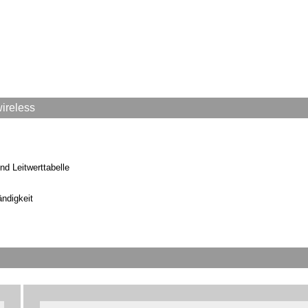
ireless
nd Leitwerttabelle
ändigkeit