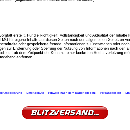
orgfalt erstellt. Für die Richtigkeit, Vollständigkeit und Aktualität der Inha
 TMG für eigene Inhalte auf diesen Seiten nach den allgemeinen Gesetzen ver
, übermittelte oder gespeicherte fremde Informationen zu überwachen oder nac
ungen zur Entfernung oder Sperrung der Nutzung von Informationen nach den a
edoch erst ab dem Zeitpunkt der Kenntnis einer konkreten Rechtsverletzung 
umgehend entfernen.
errufsbelehrung
Datenschutz
Hinweis nach dem Batteriegesetz
Versandkosten
Li