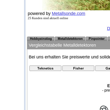
powered by
Metallsonde.com
25 Kunden sind aktuell online
D
Hobbyeinstieg
Metalldetektoren
Pinpointer
Vergleichstabelle Metalldetektoren
Bei uns erhalten Sie preiswerte und solid
E
- pr