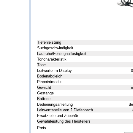
Tiefenleistung
Suchgeschwindigkeit
Laufruhe/Fehlsignalfestigkeit
Toncharakteristik
Töne
Leitwerte im Display
0
Bodenabgleich
Pinpointmodus
Gewicht
n
Gestänge
Batterie
Bedienungsanleitung
de
Leitwerttabelle von J.Diefenbach
Ersatzteile und Zubehör
Gewährleistung des Herstellers
Preis