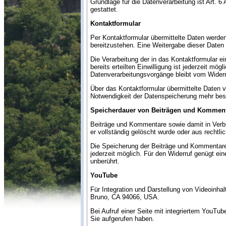
Grundlage für die Datenverarbeitung ist Art. 
gestattet.
Kontaktformular
Per Kontaktformular übermittelte Daten werden
bereitzustehen. Eine Weitergabe dieser Daten fi
Die Verarbeitung der in das Kontaktformular ei
bereits erteilten Einwilligung ist jederzeit mö
Datenverarbeitungsvorgänge bleibt vom Widerr
Über das Kontaktformular übermittelte Daten ve
Notwendigkeit der Datenspeicherung mehr best
Speicherdauer von Beiträgen und Kommen
Beiträge und Kommentare sowie damit in Verbin
er vollständig gelöscht wurde oder aus recht
Die Speicherung der Beiträge und Kommentare erf
jederzeit möglich. Für den Widerruf genügt ein
unberührt.
YouTube
Für Integration und Darstellung von Videoinha
Bruno, CA 94066, USA.
Bei Aufruf einer Seite mit integriertem YouTu
Sie aufgerufen haben.