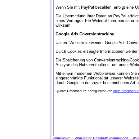
Wenn Sie mit PayPal bezahlen, erfolgt eine Ü
Die Übermittlung Ihrer Daten an PayPal erfolgt
eines Vertrags). Ein Widerruf Ihrer bereits ert
wirksam.
Google Ads Coversiontracking
Unsere Website verwendet Google Ads Convers
Durch Cookies erzeugte Informationen werden 
Die Speicherung von Conversiontracking-Cookie
Analyse des Nutzerverhaltens, um unser Web
Mit einem modernen Webbrowser können Sie d
eingeschränkte Funktionalität unserer Website
durch Google in der zuvor beschriebenen Art
Quelle: Datenschutz-Konfigurator von
mein-datenschutz
Impressum
Allgemeine Geschäftsbedingungen
Wid