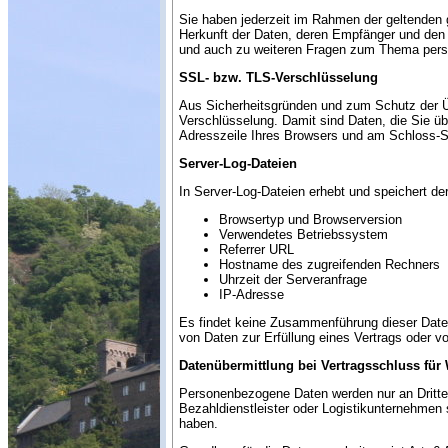
Sie haben jederzeit im Rahmen der geltenden
Herkunft der Daten, deren Empfänger und den 
und auch zu weiteren Fragen zum Thema perso
SSL- bzw. TLS-Verschlüsselung
Aus Sicherheitsgründen und zum Schutz der Übe
Verschlüsselung. Damit sind Daten, die Sie übe
Adresszeile Ihres Browsers und am Schloss-S
Server-Log-Dateien
In Server-Log-Dateien erhebt und speichert de
Browsertyp und Browserversion
Verwendetes Betriebssystem
Referrer URL
Hostname des zugreifenden Rechners
Uhrzeit der Serveranfrage
IP-Adresse
Es findet keine Zusammenführung dieser Daten 
von Daten zur Erfüllung eines Vertrags oder v
Datenübermittlung bei Vertragsschluss fü
Personenbezogene Daten werden nur an Dritte 
Bezahldienstleister oder Logistikunternehmen 
haben.