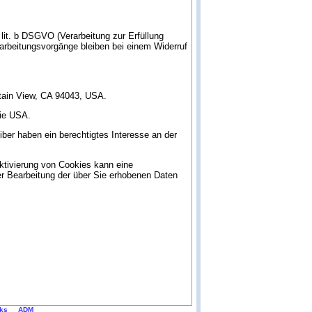
 lit. b DSGVO (Verarbeitung zur Erfüllung
verarbeitungsvorgänge bleiben bei einem Widerruf
tain View, CA 94043, USA.
die USA.
iber haben ein berechtigtes Interesse an der
tivierung von Cookies kann eine
er Bearbeitung der über Sie erhobenen Daten
nks
ADM