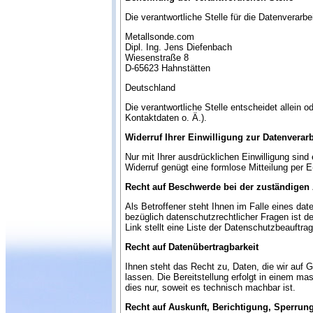
Die verantwortliche Stelle für die Datenverarbe
Metallsonde.com
Dipl. Ing. Jens Diefenbach
Wiesenstraße 8
D-65623
Hahnstätten
Deutschland
Die verantwortliche Stelle entscheidet allei
Kontaktdaten o. Ä.).
Widerruf Ihrer Einwilligung zur Datenverar
Nur mit Ihrer ausdrücklichen Einwilligung sind 
Widerruf genügt eine formlose Mitteilung per E
Recht auf Beschwerde bei der zuständigen
Als Betroffener steht Ihnen im Falle eines d
bezüglich datenschutzrechtlicher Fragen ist 
Link stellt eine Liste der Datenschutzbeauftra
Recht auf Datenübertragbarkeit
Ihnen steht das Recht zu, Daten, die wir auf G
lassen. Die Bereitstellung erfolgt in einem ma
dies nur, soweit es technisch machbar ist.
Recht auf Auskunft, Berichtigung, Sperrun