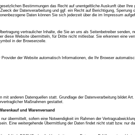
 gesetzlichen Bestimmungen das Recht auf unentgeltliche Auskunft über Ihr
Zweck der Datenverarbeitung und ggf. ein Recht auf Berichtigung, Sperrung 
nenbezogene Daten können Sie sich jederzeit über die im Impressum aufgef
rtragung vertraulicher Inhalte, die Sie an uns als Seitenbetreiber senden, 
r diese Website übermitteln, für Dritte nicht mitlesbar. Sie erkennen eine ver
ymbol in der Browserzeile.
r Provider der Website automatisch Informationen, die Ihr Browser automatisch
mit anderen Datenquellen statt. Grundlage der Datenverarbeitung bildet Art. 
orvertraglicher Maßnahmen gestattet.
r Warenkauf und Warenversand
nur übermittelt, sofern eine Notwendigkeit im Rahmen der Vertragsabwicklung
sein. Eine weitergehende Übermittlung der Daten findet nicht statt bzw. nur 