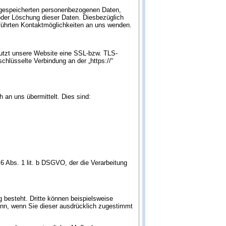
e gespeicherten personenbezogenen Daten,
oder Löschung dieser Daten. Diesbezüglich
ührten Kontaktmöglichkeiten an uns wenden.
nutzt unsere Website eine SSL-bzw. TLS-
schlüsselte Verbindung an der „https://“
 an uns übermittelt. Dies sind:
6 Abs. 1 lit. b DSGVO, der die Verarbeitung
 besteht. Dritte können beispielsweise
dann, wenn Sie dieser ausdrücklich zugestimmt