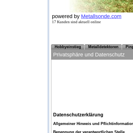
powered by
Metallsonde.com
17 Kunden sind aktuell online
Hobbyeinstieg
Metalldetektoren
Pin
Privatsphäre und Datenschutz
Datenschutzerklärung
Allgemeiner Hinweis und Pflichtinformatio
Benennung der verantwortlichen Stelle