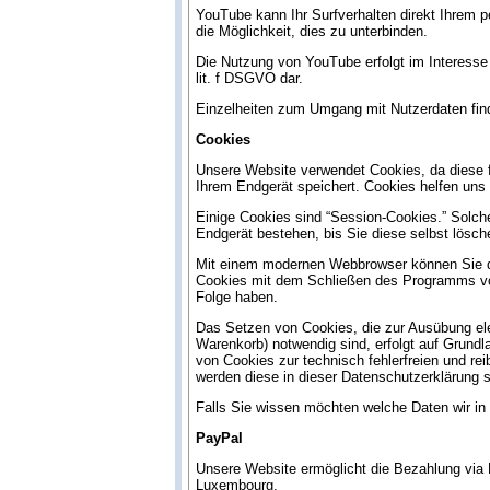
YouTube kann Ihr Surfverhalten direkt Ihrem p
die Möglichkeit, dies zu unterbinden.
Die Nutzung von YouTube erfolgt im Interesse 
lit. f DSGVO dar.
Einzelheiten zum Umgang mit Nutzerdaten fin
Cookies
Unsere Website verwendet Cookies, da diese f
Ihrem Endgerät speichert. Cookies helfen uns 
Einige Cookies sind “Session-Cookies.” Solch
Endgerät bestehen, bis Sie diese selbst lösc
Mit einem modernen Webbrowser können Sie da
Cookies mit dem Schließen des Programms von 
Folge haben.
Das Setzen von Cookies, die zur Ausübung ele
Warenkorb) notwendig sind, erfolgt auf Grundla
von Cookies zur technisch fehlerfreien und rei
werden diese in dieser Datenschutzerklärung s
Falls Sie wissen möchten welche Daten wir in
PayPal
Unsere Website ermöglicht die Bezahlung via P
Luxembourg.