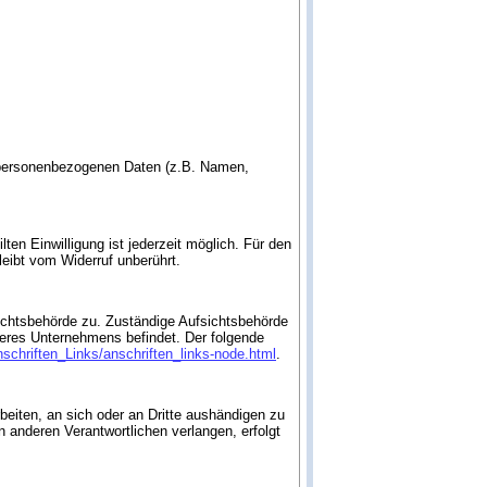
on personenbezogenen Daten (z.B. Namen,
lten Einwilligung ist jederzeit möglich. Für den
leibt vom Widerruf unberührt.
sichtsbehörde zu. Zuständige Aufsichtsbehörde
seres Unternehmens befindet. Der folgende
schriften_Links/anschriften_links-node.html
.
rbeiten, an sich oder an Dritte aushändigen zu
n anderen Verantwortlichen verlangen, erfolgt