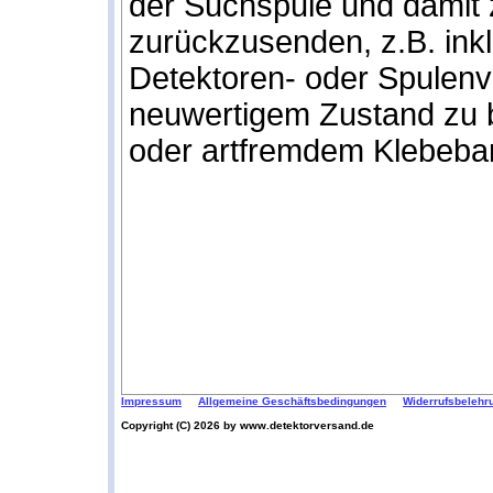
der Suchspule und damit z
zurückzusenden, z.B. inkl
Detektoren- oder Spulenve
neuwertigem Zustand zu b
oder artfremdem Klebeba
Impressum
Allgemeine Geschäftsbedingungen
Widerrufsbelehr
Copyright (C) 2026 by www.detektorversand.de