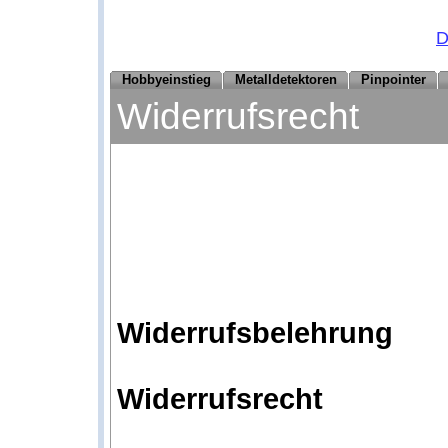
D
Hobbyeinstieg
Metalldetektoren
Pinpointer
Widerrufsrecht
Widerrufsbelehrung
Widerrufsrecht