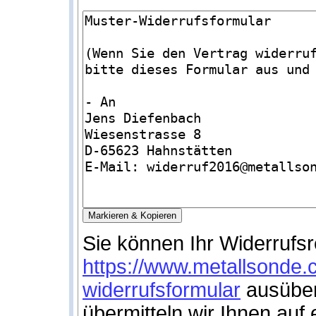
Sie können Ihr Widerrufsr
https://www.metallsonde.
widerrufsformular
ausüben
übermitteln wir Ihnen auf