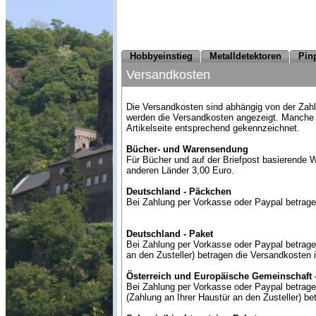
Hobbyeinstieg
Metalldetektoren
Pin
Versandkosten
Die
Versandkosten sind abhängig von der Za
werden die Versandkosten angezeigt. Manche Ar
Artikelseite entsprechend gekennzeichnet.
Bücher- und Warensendung
Für Bücher und auf der Briefpost basierende 
anderen Länder 3,00 Euro.
Deutschland - Päckchen
Bei Zahlung per Vorkasse oder Paypal betrag
Deutschland - Paket
Bei Zahlung per Vorkasse oder Paypal betrage
an den Zusteller) betragen die Versandkosten
Österreich und Europäische Gemeinschaft 
Bei Zahlung per Vorkasse oder Paypal betrag
(Zahlung an Ihrer Haustür an den Zusteller) b