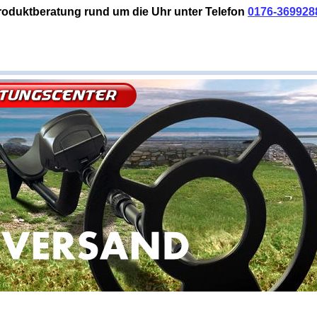
roduktberatung rund um die Uhr unter Telefon
0176-369928