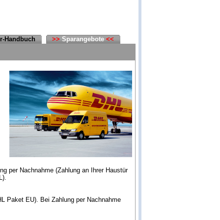
er-Handbuch
>>
Sparangebote
<<
ung per Nachnahme (Zahlung an Ihrer Haustür
L).
DHL Paket EU). Bei Zahlung per Nachnahme