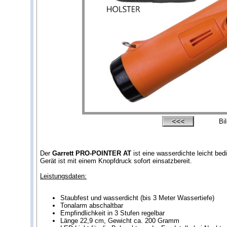
Bi
Der
Garrett PRO-POINTER AT
ist eine wasserdichte leicht be
Gerät ist mit einem Knopfdruck sofort einsatzbereit.
Leistungsdaten:
Staubfest und wasserdicht (bis 3 Meter Wassertiefe)
Tonalarm abschaltbar
Empfindlichkeit in 3 Stufen regelbar
Länge 22,9 cm, Gewicht ca. 200 Gramm