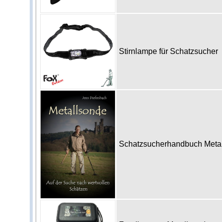
Stirnlampe für Schatzsucher
Schatzsucherhandbuch Metall