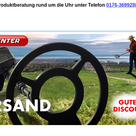
roduktberatung rund um die Uhr unter Telefon
0176-369928