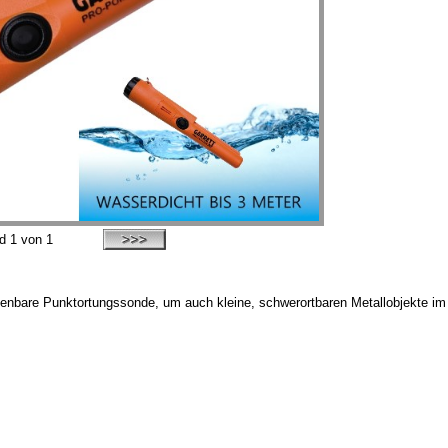
ld
1
von 1
dienbare Punktortungssonde, um auch kleine, schwerortbaren Metallobjekte im