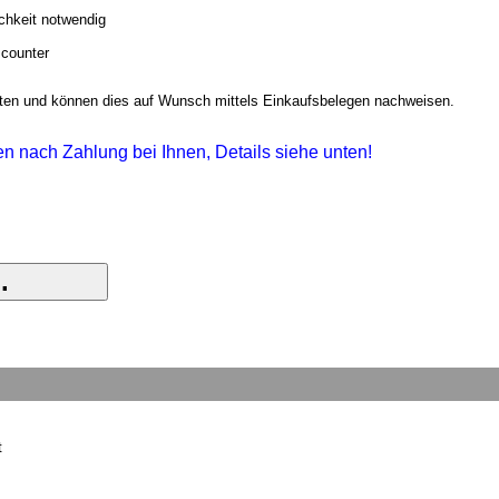
ichkeit notwendig
scounter
halten und können dies auf Wunsch mittels Einkaufsbelegen nachweisen.
gen nach Zahlung bei Ihnen, Details siehe unten!
t