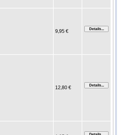
9,95 €
12,80 €