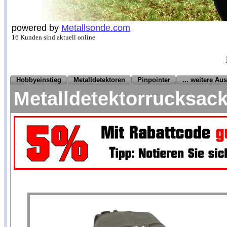
powered by
Metallsonde.com
16 Kunden sind aktuell online
Hobbyeinstieg
Metalldetektoren
Pinpointer
... weitere Au
Metalldetektorrucksac