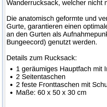
Wanderrucksack, welcher nicht mi
Die anatomisch geformte und vers
Gurte, garantieren einen optima
an den Gurten als Aufnahmepunkt
Bungeecord) genutzt werden.
Details zum Rucksack:
1 geräumiges Hauptfach mit 
2 Seitentaschen
2 feste Fronttaschen mit Sch
Maße: 60 x 50 x 30 cm