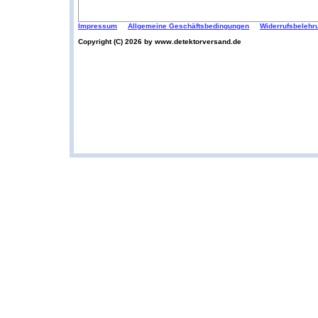
Impressum
Allgemeine Geschäftsbedingungen
Widerrufsbelehr
Copyright (C) 2026 by www.detektorversand.de