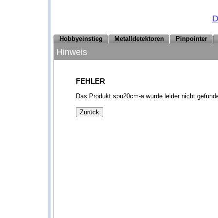
D
Hobbyeinstieg
Metalldetektoren
Pinpointer
Hinweis
FEHLER
Das Produkt spu20cm-a wurde leider nicht gefunde