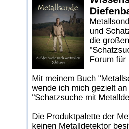
Diefenb
Metallsond
und Schat
die großen
"Schatzsu
Forum für 
Mit meinem Buch "Metalls
wende ich mich gezielt an
"Schatzsuche mit Metallde
Die Produktpalette der M
keinen Metalldetektor besi