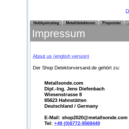
D
Hobbyeinstieg
Metalldetektoren
Pinpointer
Impressum
About us (english version)
Der Shop Detektorversand.de gehört zu:
Metallsonde.com
Dipl.-Ing. Jens Diefenbach
Wiesenstrasse 8
65623 Hahnstätten
Deutschland / Germany
E-Mail: shop2020@metallsonde.com
Tel:
+49 (0)6772-9569449