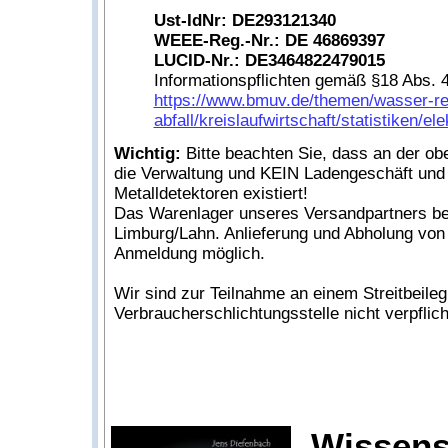
Ust-IdNr: DE293121340
WEEE-Reg.-Nr.: DE 46869397
LUCID-Nr.: DE3464822479015
Informationspflichten gemäß §18 Abs. 4
https://www.bmuv.de/themen/wasser-r
abfall/kreislaufwirtschaft/statistiken/el
Wichtig:
Bitte beachten Sie, dass an der ob
die Verwaltung und KEIN Ladengeschäft und
Metalldetektoren existiert!
Das Warenlager unseres Versandpartners be
Limburg/Lahn. Anlieferung und Abholung von
Anmeldung möglich.
Wir sind zur Teilnahme an einem Streitbeile
Verbraucherschlichtungsstelle nicht verpflicht
Wissens