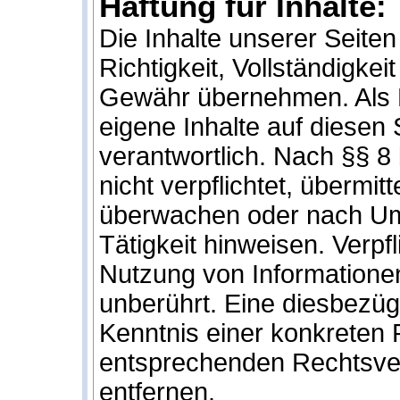
Haftung für Inhalte:
Die Inhalte unserer Seiten 
Richtigkeit, Vollständigkei
Gewähr übernehmen. Als D
eigene Inhalte auf diesen
verantwortlich. Nach §§ 8
nicht verpflichtet, übermi
überwachen oder nach Ums
Tätigkeit hinweisen. Verp
Nutzung von Informatione
unberührt. Eine diesbezügl
Kenntnis einer konkreten
entsprechenden Rechtsver
entfernen.