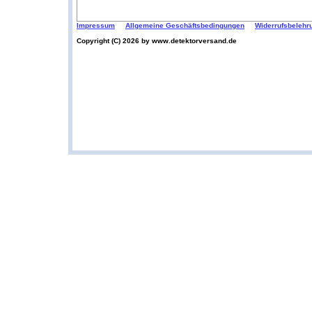
Impressum
Allgemeine Geschäftsbedingungen
Widerrufsbelehr
Copyright (C) 2026 by www.detektorversand.de