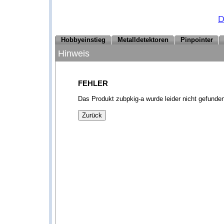
D
Hobbyeinstieg
Metalldetektoren
Pinpointer
Hinweis
FEHLER
Das Produkt zubpkig-a wurde leider nicht gefunden