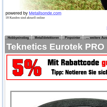
powered by
Metallsonde.com
18 Kunden sind aktuell online
Hobbyeinstieg
Metalldetektoren
Pinpointer
... weitere Au
Teknetics Eurotek PRO