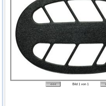
Bild
1
von 1