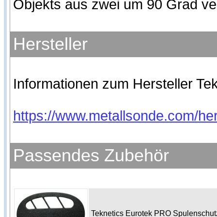
Objekts aus zwei um 90 Grad ve
Hersteller
Informationen zum Hersteller Tekn
https://www.metallsonde.com/hers
Passendes Zubehör
Teknetics Eurotek PRO Spulenschu