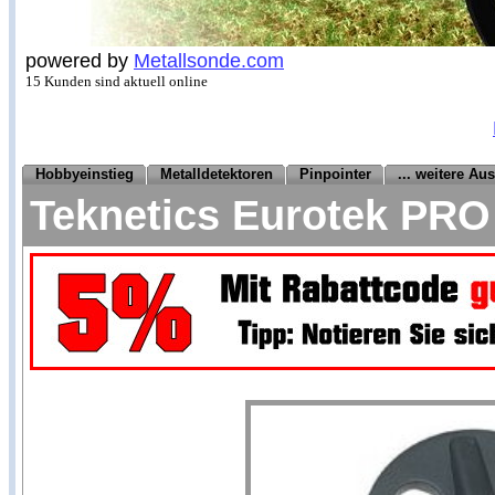
powered by
Metallsonde.com
15 Kunden sind aktuell online
Hobbyeinstieg
Metalldetektoren
Pinpointer
... weitere Au
Teknetics Eurotek PRO