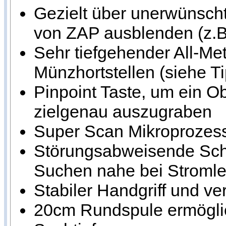
Gezielt über unerwünsch
von ZAP ausblenden (z.
Sehr tiefgehender All-Me
Münzhortstellen (siehe T
Pinpoint Taste, um ein O
zielgenau auszugraben
Super Scan Mikroprozess
Störungsabweisende Scha
Suchen nahe bei Stromle
Stabiler Handgriff und ve
20cm Rundspule ermöglich