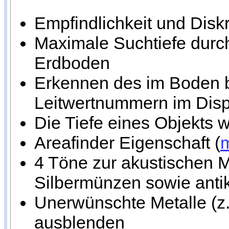
Empfindlichkeit und Diskr
Maximale Suchtiefe durc
Erdboden
Erkennen des im Boden be
Leitwertnummern im Disp
Die Tiefe eines Objekts w
Areafinder Eigenschaft (
m
4 Töne zur akustischen M
Silbermünzen sowie anti
Unerwünschte Metalle (z.
ausblenden