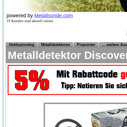
powered by
Metallsonde.com
19 Kunden sind aktuell online
Hobbyeinstieg
Metalldetektoren
Pinpointer
... weitere Au
Metalldetektor Discove