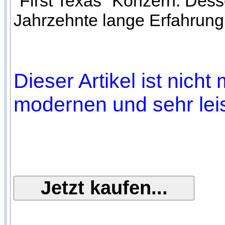
"First Texas" Konzern. Des
Jahrzehnte lange Erfahrung
Dieser Artikel ist nich
modernen und sehr lei