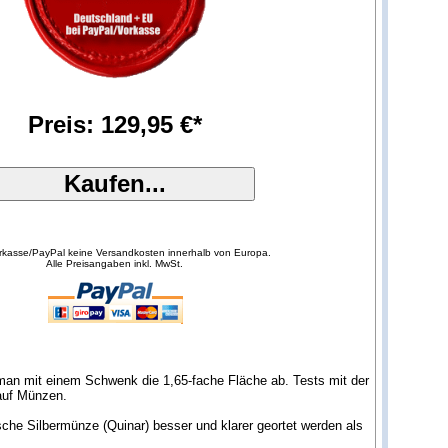
Preis: 129,95 €*
orkasse/PayPal keine Versandkosten innerhalb von Europa.
Alle Preisangaben inkl. MwSt.
man mit einem Schwenk die 1,65-fache Fläche ab. Tests mit der
auf Münzen.
sche Silbermünze (Quinar) besser und klarer geortet werden als