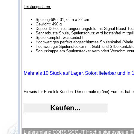
Leistungsdaten:
Spulengröße: 31,7 cm x 22 cm
Gewicht: 490 g
Doppel-D-Hochleistungsortungsfeld mit Signal Boost Te
Sehr robuste Spule, Spulenschutz wird kostenfrei mitgeli
Spule komplett wasserdicht
Hochwertiges perfekt abgeschirmtes Spulenkabel (Made
Hochwertiger Spulenstecker mit Gold- und Silberkontakt
Schutzkappe am Spulenstecker verhindert Verschmutzu
Mehr als 10 Stück auf Lager. Sofort lieferbar und in
Hinweis für EuroTek Kunden: Der normale (grüne) Eurotek hat e
Lieferumfang CORS SCOUT Hochleistungsspule für