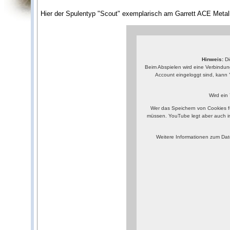
Hier der Spulentyp "Scout" exemplarisch am Garrett ACE Metall
Hinweis:
Di
Beim Abspielen wird eine Verbindun
Account eingeloggt sind, kann 
Wird ein
Wer das Speichern von Cookies f
müssen. YouTube legt aber auch i
Weitere Informationen zum Dat