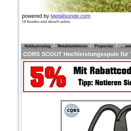
powered by
Metallsonde.com
18 Kunden sind aktuell online
Hobbyeinstieg
Metalldetektoren
Pinpointer
... w
CORS SCOUT Hochleistungsspule für T