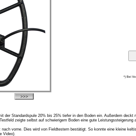
*) Bei V
it der Standardspule 20% bis 25% tiefer in den Boden ein. Außerdem deckt 
stfeld zeigte selbst auf schwierigem Boden eine gute Leistungssteigerung 
ach vorne. Dies wird von Fieldtestern bestätigt. So konnte eine kleine kelti
e Video).