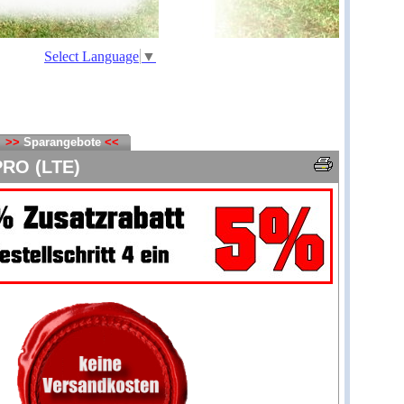
Select Language
▼
>>
Sparangebote
<<
PRO (LTE)