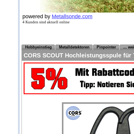
powered by
Metallsonde.com
4 Kunden sind aktuell online
Hobbyeinstieg
Metalldetektoren
Pinpointer
... w
CORS SCOUT Hochleistungsspule für T