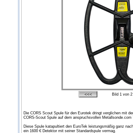
Bild
1
von 2
Die CORS Scout Spule für den Eurotek dringt verglichen mit d
CORS-Scout Spule auf dem anspruchsvollen Metallsonde.com Te
Diese Spule katapultiert den EuroTek leistungsmäßig ganz nach v
ein 1600 € Detektor mit seiner Standardspule vermag.