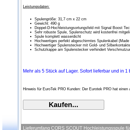
Leistungsdaten:
Spulengröße: 31,7 cm x 22 cm
Gewicht: 490 g
Doppel-D-Hochleistungsortungsfeld mit Signal Boost Te
Sehr robuste Spule, Spulenschutz wird kostenfrei mitgeli
Spule komplett wasserdicht
Hochwertiges perfekt abgeschirmtes Spulenkabel (Made
Hochwertiger Spulenstecker mit Gold- und Silberkontakt
Schutzkappe am Spulenstecker verhindert Verschmutzu
Mehr als 5 Stück auf Lager. Sofort lieferbar und in 
Hinweis für EuroTek PRO Kunden: Der Eurotek PRO hat einen an
Lieferumfang CORS SCOUT Hochleistungsspule für 