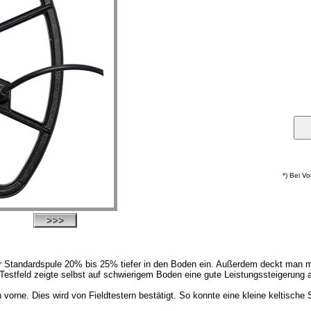
*) Bei V
er Standardspule 20% bis 25% tiefer in den Boden ein. Außerdem deckt man m
stfeld zeigte selbst auf schwierigem Boden eine gute Leistungssteigerung 
orne. Dies wird von Fieldtestern bestätigt. So konnte eine kleine keltische 