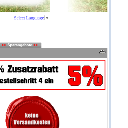
Select Language
▼
>>
Sparangebote
<<