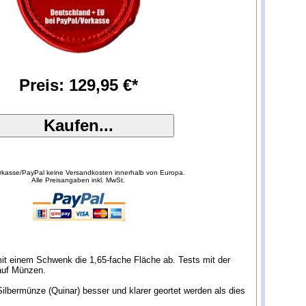
Preis: 129,95 €*
orkasse/PayPal keine Versandkosten innerhalb von Europa.
Alle Preisangaben inkl. MwSt.
it einem Schwenk die 1,65-fache Fläche ab. Tests mit der
auf Münzen.
Silbermünze (Quinar) besser und klarer geortet werden als dies